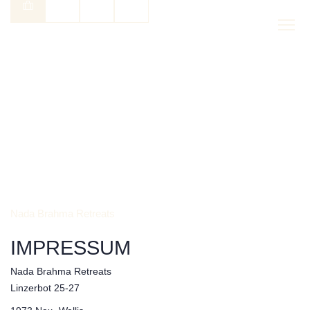
DE
Nada Brahma Retreats
IMPRESSUM
Nada Brahma Retreats
Linzerbot 25-27