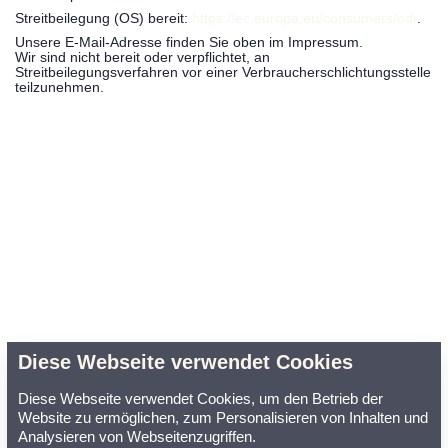
Streitbeilegung (OS) bereit:
https://ec.europa.eu/consumers/odr
.
Unsere E-Mail-Adresse finden Sie oben im Impressum.
Wir sind nicht bereit oder verpflichtet, an
Streitbeilegungsverfahren vor einer Verbraucherschlichtungsstelle
teilzunehmen.
Diese Webseite verwendet Cookies
Diese Webseite verwendet Cookies, um den Betrieb der
Datenschutz
Impressum
AGB
Website zu ermöglichen, zum Personalisieren von Inhalten und
Analysieren von Webseitenzugriffen.
Powered by
Viato Suite